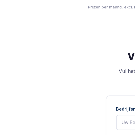
Prijzen per maand, excl.
V
Vul he
Bedrijf