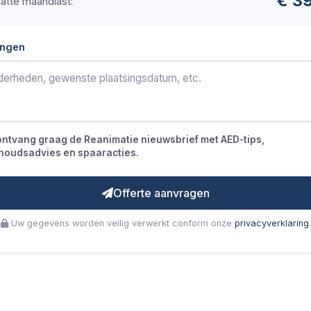
€ 3
atte maandlast:
ngen
 ontvang graag de Reanimatie nieuwsbrief met AED-tips,
houdsadvies en spaaracties.
Offerte aanvragen
Uw gegevens worden veilig verwerkt conform onze
privacyverklaring
.