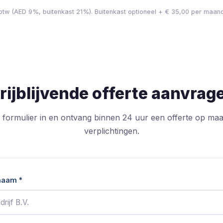
 btw (AED 9%, buitenkast 21%). Buitenkast optioneel + € 35,00 per maan
rijblijvende offerte aanvrag
t formulier in en ontvang binnen 24 uur een offerte op maa
verplichtingen.
snaam
*