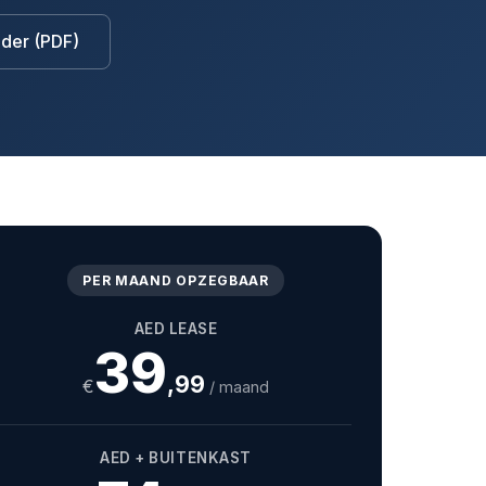
der (PDF)
PER MAAND OPZEGBAAR
AED LEASE
39
,99
€
/ maand
AED + BUITENKAST