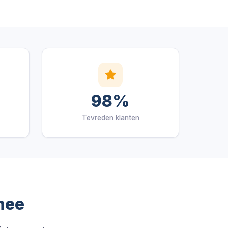
98%
Tevreden klanten
mee