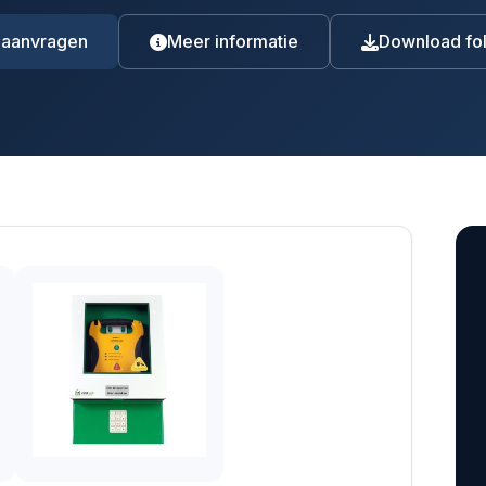
 aanvragen
Meer informatie
Download fol