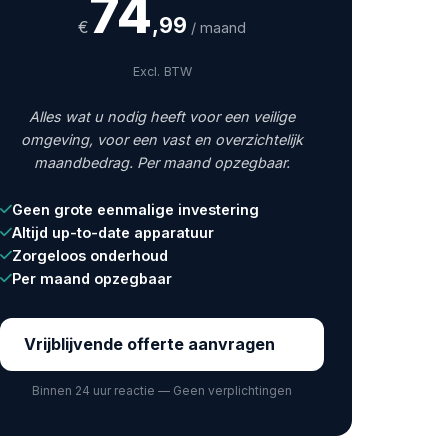
74
,99
€
/ maand
Excl. BTW
Alles wat u nodig heeft voor een veilige
omgeving, voor een vast en overzichtelijk
maandbedrag. Per maand opzegbaar.
Geen grote eenmalige investering
Altijd up-to-date apparatuur
Zorgeloos onderhoud
Per maand opzegbaar
Vrijblijvende offerte aanvragen
Binnen 24 uur reactie — Geen verplichtingen