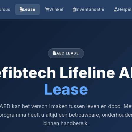
ursus
Lease
Winkel
Inventarisatie
Helpel
AED LEASE
fibtech Lifeline 
Lease
AED kan het verschil maken tussen leven en dood. Me
programma heeft u altijd een betrouwbare, onderhoud
binnen handbereik.