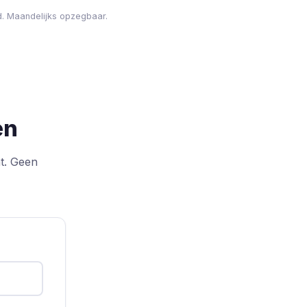
d. Maandelijks opzegbaar.
en
t. Geen