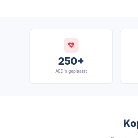
250+
AED's geplaatst
Ko