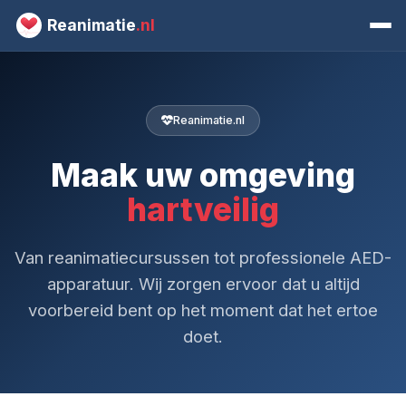
Reanimatie
.nl
Reanimatie.nl
Maak uw omgeving
hartveilig
Van reanimatiecursussen tot professionele AED-
apparatuur. Wij zorgen ervoor dat u altijd
voorbereid bent op het moment dat het ertoe
doet.