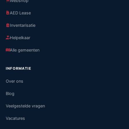
Webshop
AED Lease
Inventarisatie
Helpelkaar
Alle gemeenten
INFORMATIE
Over ons
Blog
Veelgestelde vragen
Vacatures