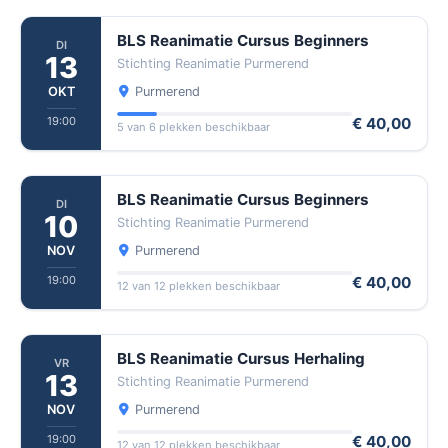
BLS Reanimatie Cursus Beginners
DI
13
Stichting Reanimatie Purmerend
OKT
Purmerend
19:00
€ 40,00
5 van 6 plekken beschikbaar
BLS Reanimatie Cursus Beginners
DI
10
Stichting Reanimatie Purmerend
NOV
Purmerend
19:00
€ 40,00
12 van 12 plekken beschikbaar
BLS Reanimatie Cursus Herhaling
VR
13
Stichting Reanimatie Purmerend
NOV
Purmerend
19:00
€ 40,00
12 van 12 plekken beschikbaar