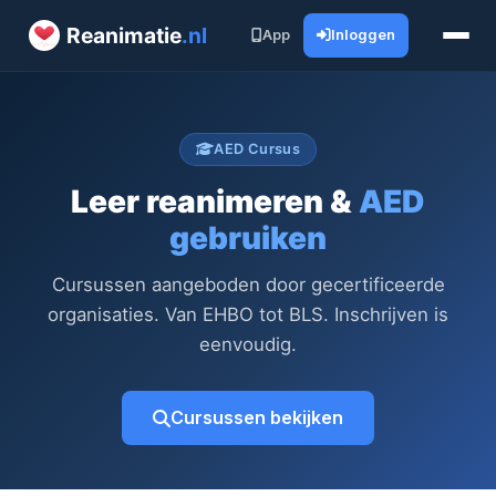
Reanimatie
.nl
App
Inloggen
AED Cursus
Leer reanimeren &
AED
gebruiken
Cursussen aangeboden door gecertificeerde
organisaties. Van EHBO tot BLS. Inschrijven is
eenvoudig.
Cursussen bekijken