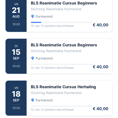
BLS Reanimatie Cursus Beginners
VR
21
Stichting Reanimatie Purmerend
AUG
Purmerend
19:00
€ 40,00
10 van 12 plekken beschikbaar
BLS Reanimatie Cursus Beginners
DI
15
Stichting Reanimatie Purmerend
SEP
Purmerend
19:00
€ 40,00
12 van 12 plekken beschikbaar
BLS Reanimatie Cursus Herhaling
VR
18
Stichting Reanimatie Purmerend
SEP
Purmerend
19:00
€ 40,00
12 van 12 plekken beschikbaar