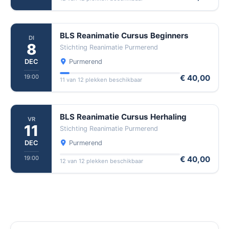
BLS Reanimatie Cursus Beginners
DI
8
Stichting Reanimatie Purmerend
DEC
Purmerend
19:00
€ 40,00
11 van 12 plekken beschikbaar
BLS Reanimatie Cursus Herhaling
VR
11
Stichting Reanimatie Purmerend
DEC
Purmerend
19:00
€ 40,00
12 van 12 plekken beschikbaar