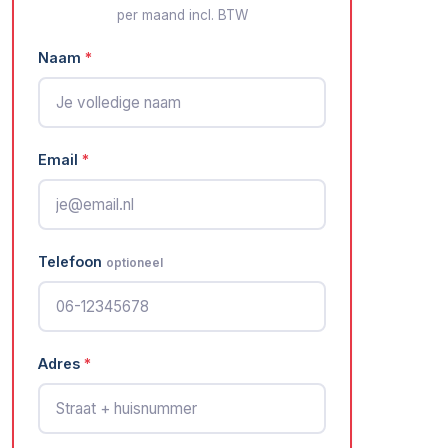
per maand incl. BTW
Naam
*
Email
*
Telefoon
optioneel
Adres
*