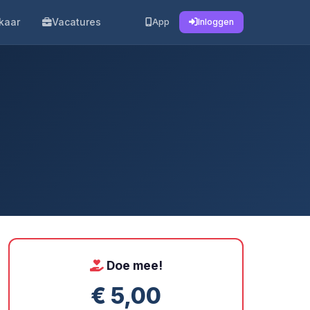
kaar
Vacatures
App
Inloggen
Doe mee!
€ 5,00