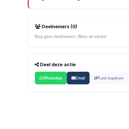
Deelnemers (0)
Nog geen deelnemers. Wees de eerste!
Deel deze actie
WhatsApp
Email
Link kopiëren