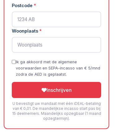
Postcode
*
Woonplaats
*
Ik ga akkoord met de
algemene
voorwaarden
en SEPA-incasso van € 5/mnd
zodra de AED is geplaatst.
Inschrijven
U bevestigt uw mandaat met één iDEAL-betaling
van € 0,01. De maandelijkse incasso start pas bij
15 deelnemers. Maandelijks opzegbaar (1 maand
opzegtermijn).