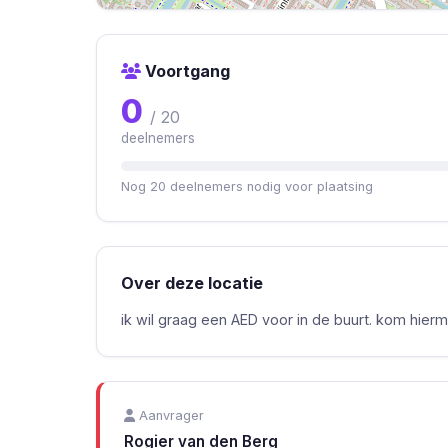
Voortgang
0
/ 20
deelnemers
Nog 20 deelnemers nodig voor plaatsing
Over deze locatie
ik wil graag een AED voor in de buurt. kom hier
Aanvrager
Rogier van den Berg