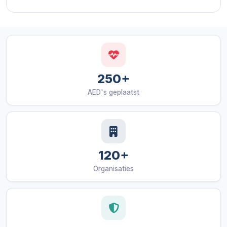
250+
AED's geplaatst
120+
Organisaties