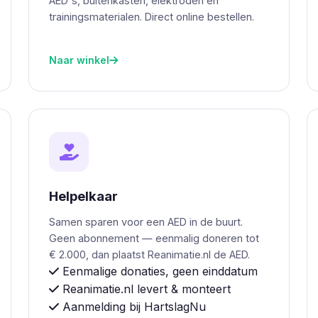
AED's, buitenkasten, elektroden en
trainingsmaterialen. Direct online bestellen.
Naar winkel
Helpelkaar
Samen sparen voor een AED in de buurt.
Geen abonnement — eenmalig doneren tot
€ 2.000, dan plaatst Reanimatie.nl de AED.
Eenmalige donaties, geen einddatum
Reanimatie.nl levert & monteert
Aanmelding bij HartslagNu