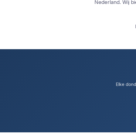
Nederland. Wij b
Elke dond