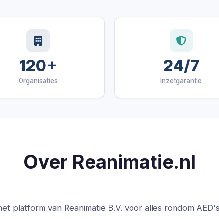
120+
24/7
Organisaties
Inzetgarantie
Over Reanimatie.nl
 het platform van Reanimatie B.V. voor alles rondom AED's