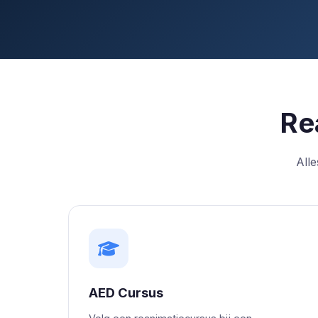
Re
Alle
AED Cursus