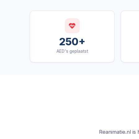
250+
AED's geplaatst
Reanimatie.nl is