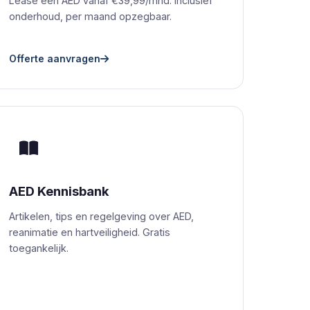
Lease een AED vanaf €39,99/mnd. Inclusief
onderhoud, per maand opzegbaar.
Offerte aanvragen
AED Kennisbank
Artikelen, tips en regelgeving over AED,
reanimatie en hartveiligheid. Gratis
toegankelijk.