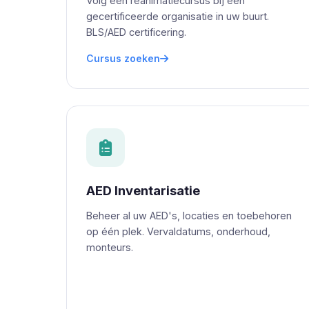
Volg een reanimatiecursus bij een
gecertificeerde organisatie in uw buurt.
BLS/AED certificering.
Cursus zoeken
AED Inventarisatie
Beheer al uw AED's, locaties en toebehoren
op één plek. Vervaldatums, onderhoud,
monteurs.