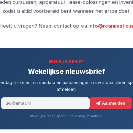
ieden cursussen, apparatuur, lease-oplossingen en inven
zodat u altijd voorbereid bent wanneer het ertoe doet.
Heeft u vragen? Neem contact op via
info@reanimatie.n
NIEUWSBRIEF
Wekelijkse nieuwsbrief
erdag artikelen, cursusdata en aanbiedingen in uw inbox. Geen sp
afmelden.
Aanmelden
Wekelijks. Geen spam. Eenvoudig afmelden.